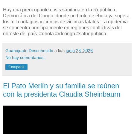
Hay una preocupante crisis sanitaria en la República
Democrática del Congo, donde un brote de ébola ya supera
los mil contagios y cientos de víctimas fatales. La epidemia
se concentra principalmente en regiones conflictivas del
noreste del país. #ebola #rdcongo #saludpublica
Guanajuato Desconocido
a la/s
junio 23, 2026
No hay comentarios.:
Compartir
El Pato Merlín y su familia se reúnen
con la presidenta Claudia Sheinbaum