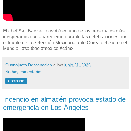
El chef Salt Bae se convirtió en uno de los personajes más
inesperados que aparecieron durante las celebraciones por
el triunfo de la Selección Mexicana ante Corea del Sur en el
Mundial. #saltbae #mexico #cdmx
Guanajuato Desconocido
a la/s
junio 21, 2026
No hay comentarios.:
Compartir
Incendio en almacén provoca estado de
emergencia en Los Ángeles