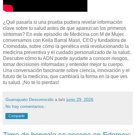
¿Qué pasaría si una prueba pudiera revelar información
clave sobre tu salud antes de que aparezcan los primeros
síntomas? En este episodio de Medicina con M de Mujer,
conversamos con Keila Barral Masri, CEO y fundadora de
Cromodata, sobre cómo la genética está revolucionando la
medicina preventiva y el cuidado personalizado de la salud.
Descubre cómo tu ADN puede ayudarte a conocer riesgos,
tomar decisiones informadas y entender mejor tu cuerpo.
Una conversación fascinante sobre ciencia, innovación y el
futuro de la medicina, que cambiará la forma en la que ves
tu salud. ¡No te lo pierdas!
Guanajuato Desconocido
a la/s
junio 29, 2026
No hay comentarios.:
Compartir
Tigre de bengala se escapa en Edomex;