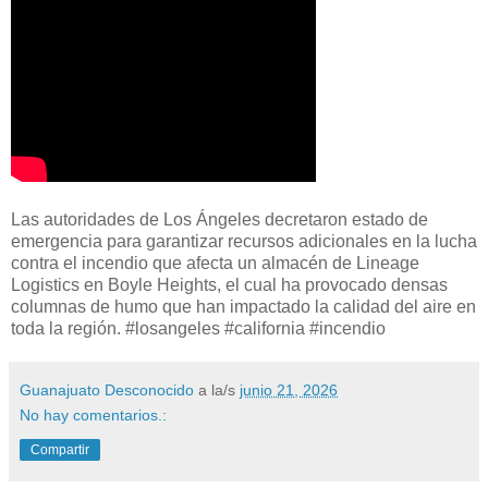
Las autoridades de Los Ángeles decretaron estado de
emergencia para garantizar recursos adicionales en la lucha
contra el incendio que afecta un almacén de Lineage
Logistics en Boyle Heights, el cual ha provocado densas
columnas de humo que han impactado la calidad del aire en
toda la región. #losangeles #california #incendio
Guanajuato Desconocido
a la/s
junio 21, 2026
No hay comentarios.:
Compartir