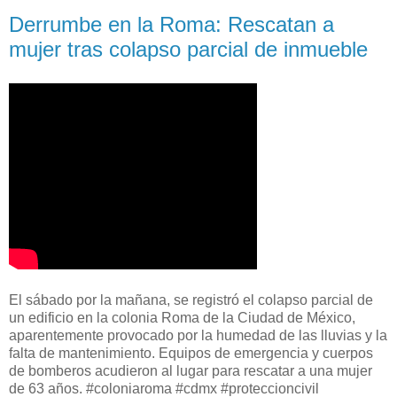
Derrumbe en la Roma: Rescatan a
mujer tras colapso parcial de inmueble
El sábado por la mañana, se registró el colapso parcial de
un edificio en la colonia Roma de la Ciudad de México,
aparentemente provocado por la humedad de las lluvias y la
falta de mantenimiento. Equipos de emergencia y cuerpos
de bomberos acudieron al lugar para rescatar a una mujer
de 63 años. #coloniaroma #cdmx #proteccioncivil