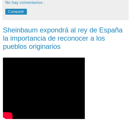
No hay comentarios.:
Compartir
Sheinbaum expondrá al rey de España
la importancia de reconocer a los
pueblos originarios