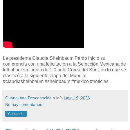
La presidenta Claudia Sheinbaum Pardo inició su
conferencia con una felicitación a la Selección Mexicana de
futbol por su triunfo de 1-0 ante Corea del Sur, con lo que se
clasificó a la siguiente etapa del Mundial.
#claudiasheinbaum #sheinbaum #mexico #noticias
Guanajuato Desconocido
a la/s
junio 19, 2026
No hay comentarios.:
Compartir