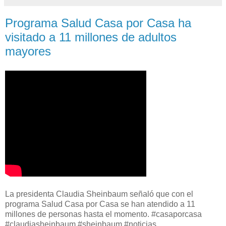
Programa Salud Casa por Casa ha
visitado a 11 millones de adultos
mayores
La presidenta Claudia Sheinbaum señaló que con el
programa Salud Casa por Casa se han atendido a 11
millones de personas hasta el momento. #casaporcasa
#claudiasheinbaum #sheinbaum #noticias