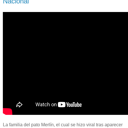
Nacional
La familia del pato Merlín, el cual se hizo viral tras aparecer