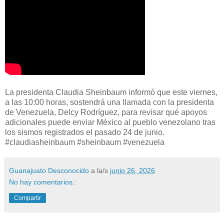
La presidenta Claudia Sheinbaum informó que este viernes,
a las 10:00 horas, sostendrá una llamada con la presidenta
de Venezuela, Delcy Rodríguez, para revisar qué apoyos
adicionales puede enviar México al pueblo venezolano tras
los sismos registrados el pasado 24 de junio.
#claudiasheinbaum #sheinbaum #venezuela
Guanajuato Desconocido
a la/s
junio 26, 2026
No hay comentarios.:
Compartir