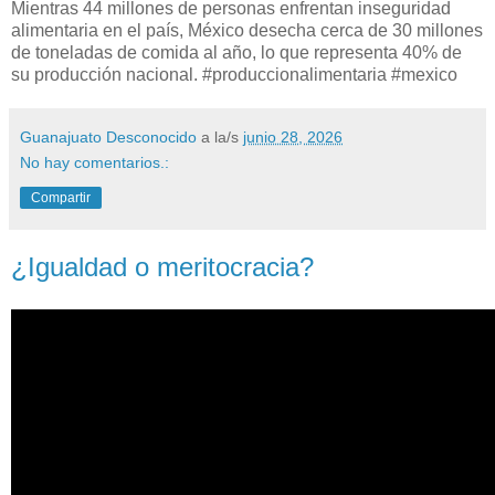
Mientras 44 millones de personas enfrentan inseguridad
alimentaria en el país, México desecha cerca de 30 millones
de toneladas de comida al año, lo que representa 40% de
su producción nacional. #produccionalimentaria #mexico
Guanajuato Desconocido
a la/s
junio 28, 2026
No hay comentarios.:
Compartir
¿Igualdad o meritocracia?