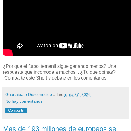
¿Por qué el fútbol femenil sigue ganando menos? Una
respuesta que incomoda a muchos... ¿Tú qué opinas?
¡Comparte este Short y debate en los comentarios!
Guanajuato Desconocido
a la/s
junio 27, 2026
No hay comentarios.:
Compartir
Más de 193 millones de europeos se