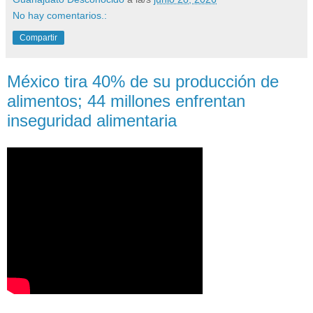
No hay comentarios.:
Compartir
México tira 40% de su producción de
alimentos; 44 millones enfrentan
inseguridad alimentaria