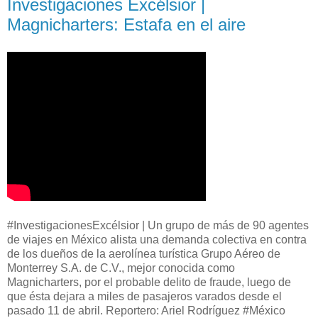
Investigaciones Excélsior |
Magnicharters: Estafa en el aire
#InvestigacionesExcélsior | Un grupo de más de 90 agentes
de viajes en México alista una demanda colectiva en contra
de los dueños de la aerolínea turística Grupo Aéreo de
Monterrey S.A. de C.V., mejor conocida como
Magnicharters, por el probable delito de fraude, luego de
que ésta dejara a miles de pasajeros varados desde el
pasado 11 de abril. Reportero: Ariel Rodríguez #México