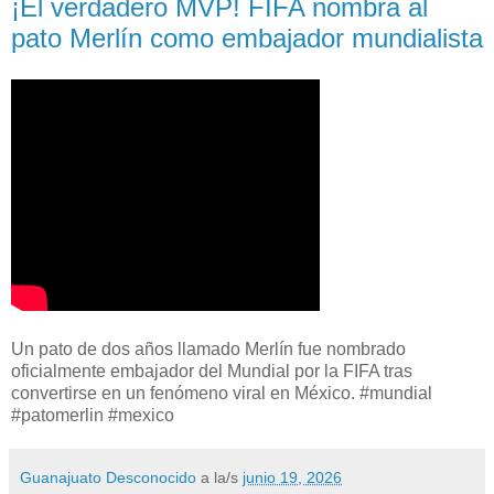
¡El verdadero MVP! FIFA nombra al
pato Merlín como embajador mundialista
Un pato de dos años llamado Merlín fue nombrado
oficialmente embajador del Mundial por la FIFA tras
convertirse en un fenómeno viral en México. #mundial
#patomerlin #mexico
Guanajuato Desconocido
a la/s
junio 19, 2026