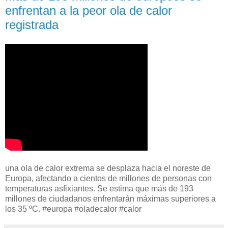
enfrentan a la peor ola de calor
registrada
una ola de calor extrema se desplaza hacia el noreste de
Europa, afectando a cientos de millones de personas con
temperaturas asfixiantes. Se estima que más de 193
millones de ciudadanos enfrentarán máximas superiores a
los 35 ºC. #europa #oladecalor #calor