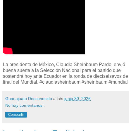
La presidenta de México, Claudia Sheinbaum Pardo, envió
buena suerte a la Selección Nacional para el partido que
sostendrá hoy ante Ecuador en la ronda de dieciseisavos de
final del Mundial. #claudiasheinbaum #sheinbaum #mundial
Guanajuato Desconocido
a la/s
junio 30, 2026
No hay comentarios.:
Compartir