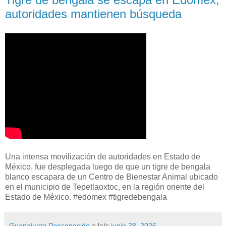
autoridades mantienen búsqueda
Una intensa movilización de autoridades en Estado de
México, fue desplegada luego de que un tigre de bengala
blanco escapara de un Centro de Bienestar Animal ubicado
en el municipio de Tepetlaoxtoc, en la región oriente del
Estado de México. #edomex #tigredebengala
Guanajuato Desconocido
a la/s
junio 28, 2026