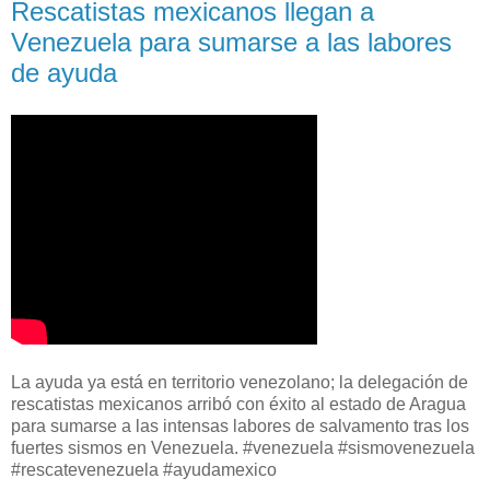
Rescatistas mexicanos llegan a
Venezuela para sumarse a las labores
de ayuda
La ayuda ya está en territorio venezolano; la delegación de
rescatistas mexicanos arribó con éxito al estado de Aragua
para sumarse a las intensas labores de salvamento tras los
fuertes sismos en Venezuela. #venezuela #sismovenezuela
#rescatevenezuela #ayudamexico