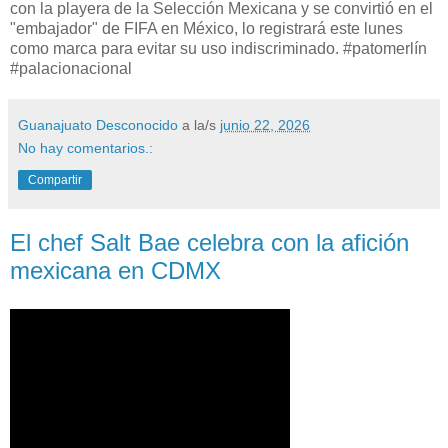
con la playera de la Selección Mexicana y se convirtió en el
"embajador" de FIFA en México, lo registrará este lunes
como marca para evitar su uso indiscriminado. #patomerlín
#palacionacional
Guanajuato Desconocido
a la/s
junio 22, 2026
No hay comentarios.:
Compartir
El chef Salt Bae celebra con la afición
mexicana en CDMX