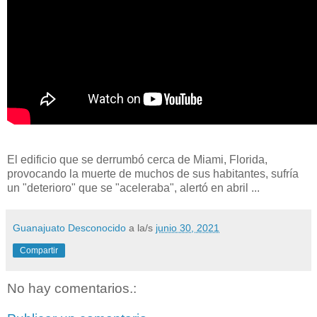
El edificio que se derrumbó cerca de Miami, Florida,
provocando la muerte de muchos de sus habitantes, sufría
un "deterioro" que se "aceleraba", alertó en abril ...
Guanajuato Desconocido
a la/s
junio 30, 2021
Compartir
No hay comentarios.: