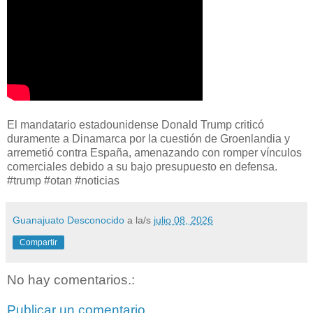
El mandatario estadounidense Donald Trump criticó
duramente a Dinamarca por la cuestión de Groenlandia y
arremetió contra España, amenazando con romper vínculos
comerciales debido a su bajo presupuesto en defensa.
#trump #otan #noticias
Guanajuato Desconocido
a la/s
julio 08, 2026
Compartir
No hay comentarios.:
Publicar un comentario